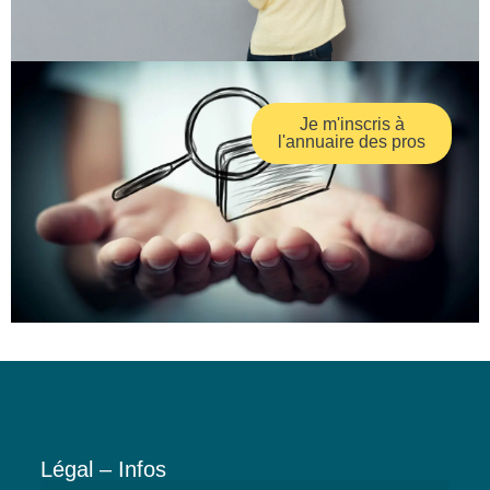
Je m'inscris à
l'annuaire des pros
Légal – Infos