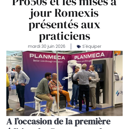
Pro50s et les mises à
jour Romexis
présentés aux
praticiens
mardi 30 juin 2026
S'équiper
A l’occasion de la première