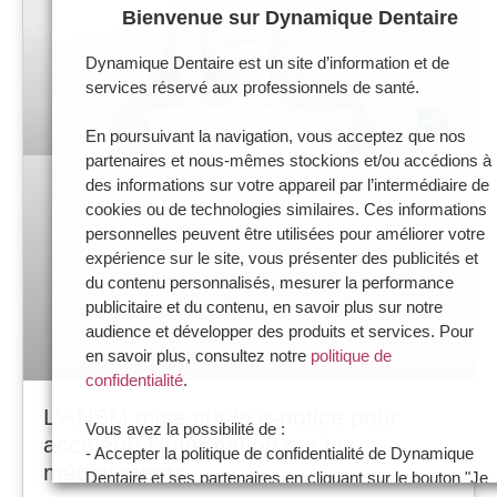
Bienvenue sur Dynamique Dentaire
Dynamique Dentaire est un site d’information et de
services réservé aux professionnels de santé.
En poursuivant la navigation, vous acceptez que nos
partenaires et nous-mêmes stockions et/ou accédions à
des informations sur votre appareil par l’intermédiaire de
cookies ou de technologies similaires. Ces informations
personnelles peuvent être utilisées pour améliorer votre
expérience sur le site, vous présenter des publicités et
du contenu personnalisés, mesurer la performance
publicitaire et du contenu, en savoir plus sur notre
audience et développer des produits et services. Pour
en savoir plus, consultez notre
politique de
confidentialité
.
L’ANSM mise sur la e-notice pour
Vous avez la possibilité de :
accélérer l’information sur les
- Accepter la politique de confidentialité de Dynamique
médicaments
Dentaire et ses partenaires en cliquant sur le bouton "Je