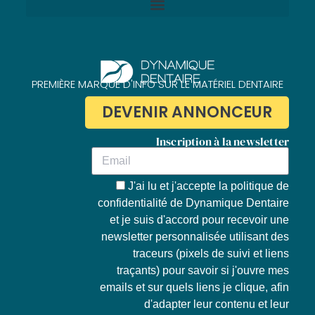
Politique de confidentialité de Dynamique Dentaire
PREMIÈRE MARQUE D'INFO SUR LE MATÉRIEL DENTAIRE
DEVENIR ANNONCEUR
Inscription à la newsletter
J'ai lu et j'accepte la
politique de
confidentialité de Dynamique Dentaire
et je suis d'accord pour recevoir une
newsletter personnalisée utilisant des
traceurs (pixels de suivi et liens
traçants) pour savoir si j'ouvre mes
emails et sur quels liens je clique, afin
d'adapter leur contenu et leur