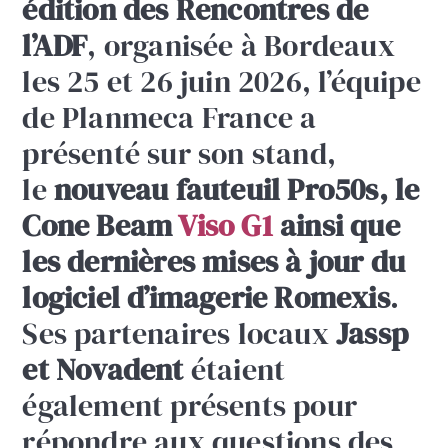
édition des Rencontres de
l’ADF
, organisée à Bordeaux
les 25 et 26 juin 2026, l’équipe
de Planmeca France a
présenté sur son stand,
le
nouveau fauteuil Pro50s, le
Cone Beam
Viso G1
ainsi que
les dernières mises à jour du
logiciel d’imagerie Romexis
.
Ses partenaires locaux
Jassp
et Novadent
étaient
également présents pour
répondre aux questions des