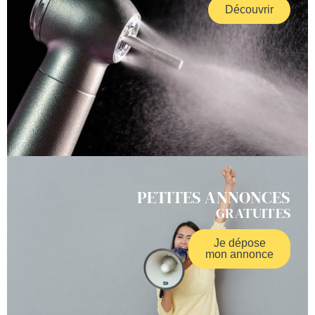
Découvrir
PETITES ANNONCES
GRATUITES
Je dépose
mon annonce