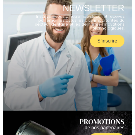
NEWSLETTER
Inscrivez-vous à notre newsletter et recevez
par email les actus les plus importantes du
secteur dentaire et les dernières innovations
technologiques.
S'inscrire
PROMOTIONS
de nos partenaires