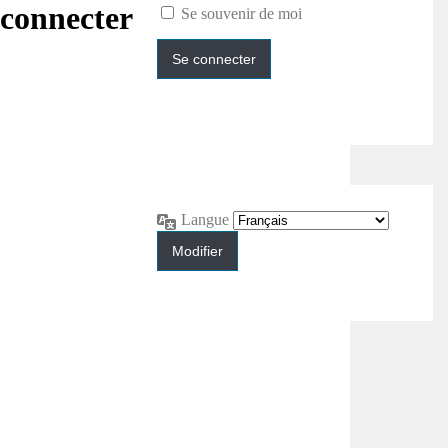
connecter
Se souvenir de moi
Langue