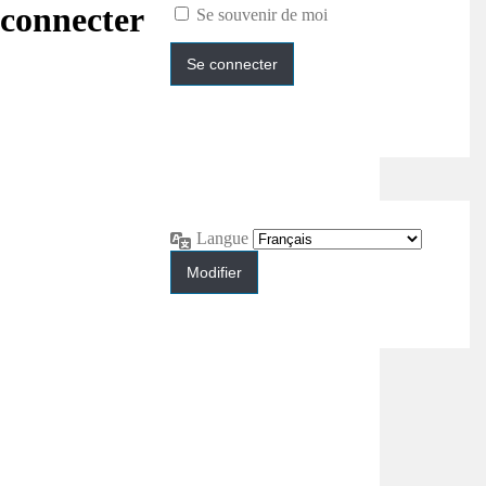
connecter
Se souvenir de moi
Langue