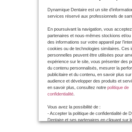
Dynamique Dentaire est un site d’informatio
services réservé aux professionnels de san
En poursuivant la navigation, vous accepte
partenaires et nous-mêmes stockions et/ou
des informations sur votre appareil par l’int
cookies ou de technologies similaires. Ces 
personnelles peuvent être utilisées pour amé
expérience sur le site, vous présenter des pu
du contenu personnalisés, mesurer la perf
publicitaire et du contenu, en savoir plus sur
audience et développer des produits et serv
en savoir plus, consultez notre
politique de
confidentialité
.
Vous avez la possibilité de :
- Accepter la politique de confidentialité de
Dentaire et ses partenaires en cliquant sur l
certifie être un professionnel de santé et acc