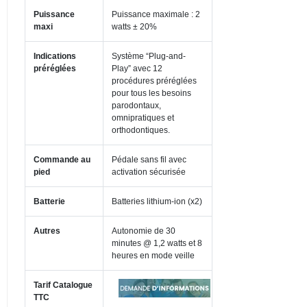
Puissance
Puissance maximale : 2
maxi
watts ± 20%
Indications
Système “Plug-and-
préréglées
Play” avec 12
procédures préréglées
pour tous les besoins
parodontaux,
omnipratiques et
orthodontiques.
Commande au
Pédale sans fil avec
pied
activation sécurisée
Batterie
Batteries lithium-ion (x2)
Autres
Autonomie de 30
minutes @ 1,2 watts et 8
heures en mode veille
Tarif Catalogue
TTC