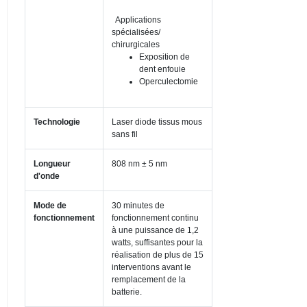
Applications
spécialisées/
chirurgicales
Exposition de
dent enfouie
Operculectomie
Technologie
Laser diode tissus mous
sans fil
Longueur
808 nm ± 5 nm
d'onde
Mode de
30 minutes de
fonctionnement
fonctionnement continu
à une puissance de 1,2
watts, suffisantes pour la
réalisation de plus de 15
interventions avant le
remplacement de la
batterie.