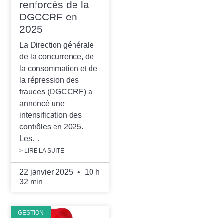
renforcés de la
DGCCRF en
2025
La Direction générale
de la concurrence, de
la consommation et de
la répression des
fraudes (DGCCRF) a
annoncé une
intensification des
contrôles en 2025.
Les…
> LIRE LA SUITE
22 janvier 2025
10 h
32 min
GESTION