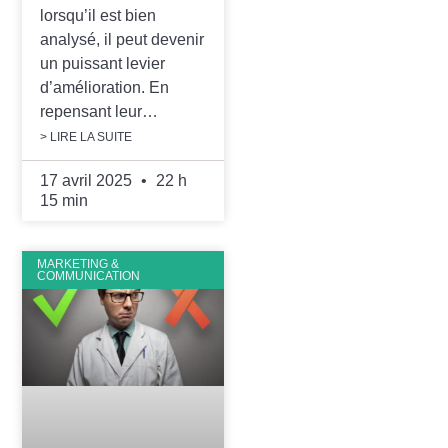
lorsqu’il est bien
analysé, il peut devenir
un puissant levier
d’amélioration. En
repensant leur…
> LIRE LA SUITE
17 avril 2025
22 h
15 min
MARKETING &
COMMUNICATION