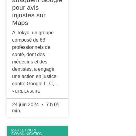
pour avis
injustes sur
Maps
À Tokyo, un groupe
composé de 63
professionnels de
santé, dont des
médecins et des
dentistes, a engagé
une action en justice
contre Google LLC,…
> LIRE LA SUITE
24 juin 2024
7 h 05
min
MARKETING &
COMMUNICATION