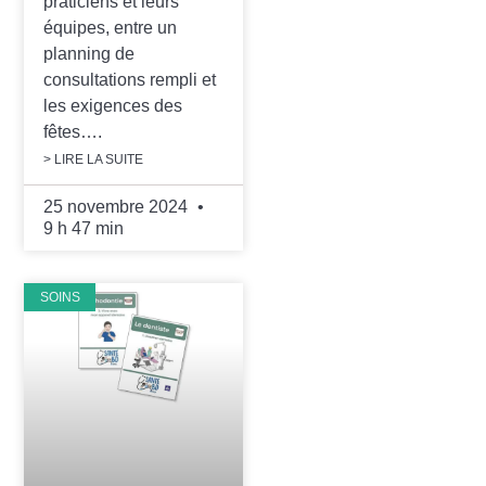
praticiens et leurs
équipes, entre un
planning de
consultations rempli et
les exigences des
fêtes….
> LIRE LA SUITE
25 novembre 2024
9 h 47 min
SOINS