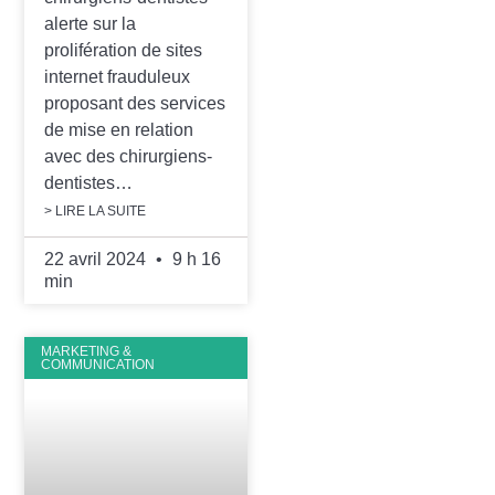
alerte sur la
prolifération de sites
internet frauduleux
proposant des services
de mise en relation
avec des chirurgiens-
dentistes…
> LIRE LA SUITE
22 avril 2024
9 h 16
min
MARKETING &
COMMUNICATION