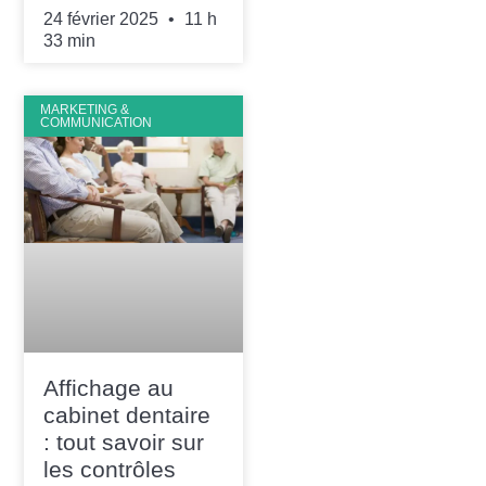
24 février 2025
11 h
33 min
MARKETING &
COMMUNICATION
Affichage au
cabinet dentaire
: tout savoir sur
les contrôles