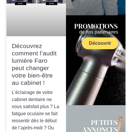
PROMOTIONS
de nos partenaires
Découvrir
Découvrez
comment l’audit
lumière Faro
peut changer
votre bien-être
au cabinet !
L’éclairage de votre
cabinet dentaire ne
vous satisfait plus ? La
fatigue oculaire se fait
PETITES
ressentir dès le début
ANNONCES
de l’après-midi ? Ou