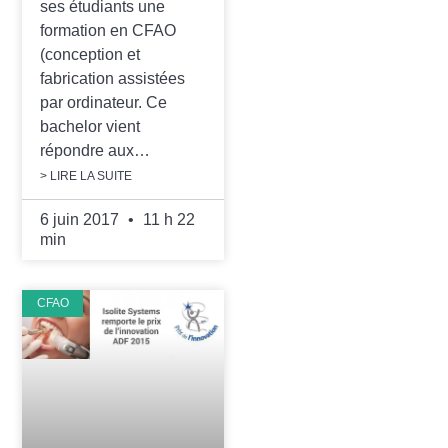
ses étudiants une
formation en CFAO
(conception et
fabrication assistées
par ordinateur. Ce
bachelor vient
répondre aux…
> LIRE LA SUITE
6 juin 2017
11 h 22
min
CFAO