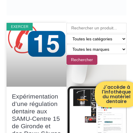
EXERCER
Rechercher
J'accède à
l'infothèque
Expérimentation
du matériel
dentaire
d’une régulation
dentaire aux
SAMU-Centre 15
de Gironde et