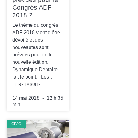
Congrès ADF
2018 ?
Le thème du congrès
ADF 2018 vient d’être
dévoilé et des
nouveautés sont
prévues pour cette
nouvelle édition.
Dynamique Dentaire
fait le point. Les…
> LIRE LA SUITE
14 mai 2018
12 h 35
min
CFAO