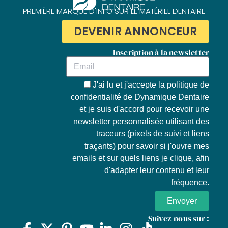
PREMIÈRE MARQUE D'INFO SUR LE MATÉRIEL DENTAIRE
DEVENIR ANNONCEUR
Inscription à la newsletter
J'ai lu et j'accepte la
politique de
confidentialité de Dynamique Dentaire
et je suis d'accord pour recevoir une
newsletter personnalisée utilisant des
traceurs (pixels de suivi et liens
traçants) pour savoir si j'ouvre mes
emails et sur quels liens je clique, afin
d'adapter leur contenu et leur
fréquence.
Envoyer
Suivez-nous sur :