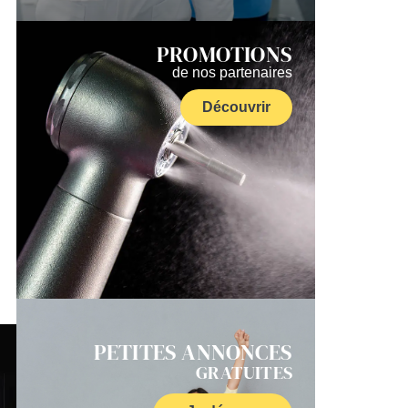
PROMOTIONS
de nos partenaires
Découvrir
PETITES ANNONCES
GRATUITES