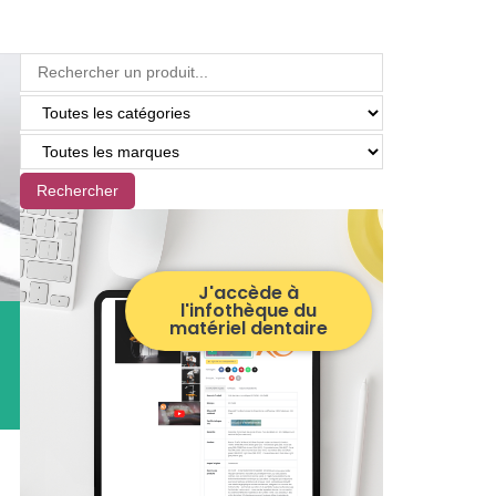
Rechercher
J'accède à
l'infothèque du
matériel dentaire