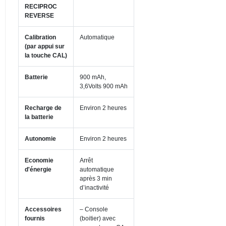
RECIPROC
REVERSE
Calibration
Automatique
(par appui sur
la touche CAL)
Batterie
900 mAh,
3,6Volts 900 mAh
Recharge de
Environ 2 heures
la batterie
Autonomie
Environ 2 heures
Economie
Arrêt
d'énergie
automatique
après 3 min
d’inactivité
Accessoires
– Console
fournis
(boitier) avec