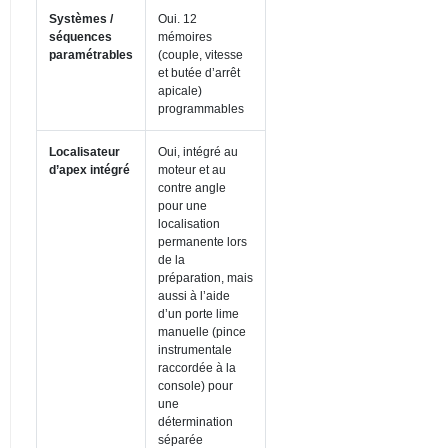
Systèmes /
Oui. 12
séquences
mémoires
paramétrables
(couple, vitesse
et butée d’arrêt
apicale)
programmables
Localisateur
Oui, intégré au
d’apex intégré
moteur et au
contre angle
pour une
localisation
permanente lors
de la
préparation, mais
aussi à l’aide
d’un porte lime
manuelle (pince
instrumentale
raccordée à la
console) pour
une
détermination
séparée