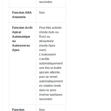
secondes
Fonction ANA
Non
Anatomie
Fonction Arrêt
Peut être activée
Apical
(mode Auto ou
Automatique
Run) ou
ou
désactivée
Autoreverse
(mode Apex
Apex
over).
L’instrument
s’arrête
automatiquement
une fois la butée
apicale atteinte,
puis se remet
automatiquement
en rotation lente
dans le sens
inverse quelques
secondes
Fonction
Non