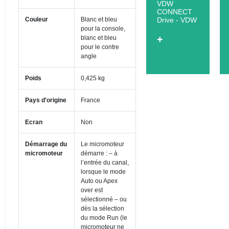
VDW
CONNECT
Couleur
Blanc et bleu
Drive - VDW
pour la console,
+
blanc et bleu
pour le contre
angle
Poids
0,425 kg
Pays d'origine
France
Ecran
Non
Démarrage du
Le micromoteur
micromoteur
démarre : – à
l’entrée du canal,
lorsque le mode
Auto ou Apex
over est
sélectionné – ou
dès la sélection
du mode Run (le
micromoteur ne