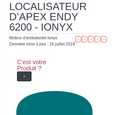
LOCALISATEUR
D’APEX ENDY
6200 - IONYX
Moteur d'endodontie
Ionyx
Dernière mise à jour :
16 juillet 2019
C'est votre
Produit ?
+