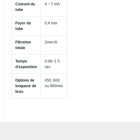
Courant du
4 ~ 7 mA
tube
Foyer du
0,4 mm
tube
Filtration
2mm AI
totale
Temps
0.08~1.5
d'exposition
sec
Options de
450, 600
longueur de
ou 900mm
bras