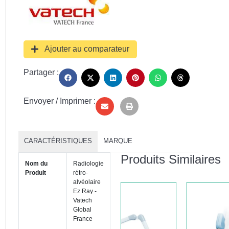
Ajouter au comparateur
Partager :
Envoyer / Imprimer :
CARACTÉRISTIQUES
MARQUE
Produits Similaires
Nom du
Radiologie
Produit
rétro-
alvéolaire
Ez Ray -
Vatech
Global
France