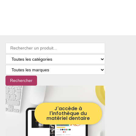
Rechercher
J'accède à
l'infothèque du
matériel dentaire