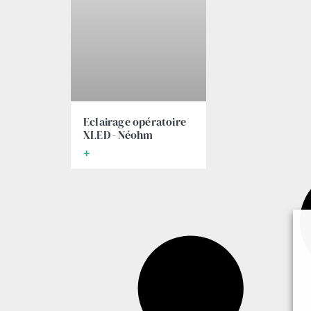
Eclairage opératoire
XLED - Néohm
+