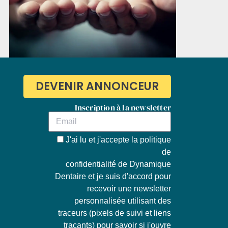
DEVENIR ANNONCEUR
Inscription à la newsletter
J'ai lu et j'accepte la
politique
de
confidentialité de Dynamique
Dentaire
et je suis d'accord pour
recevoir une newsletter
personnalisée utilisant des
traceurs (pixels de suivi et liens
traçants) pour savoir si j'ouvre