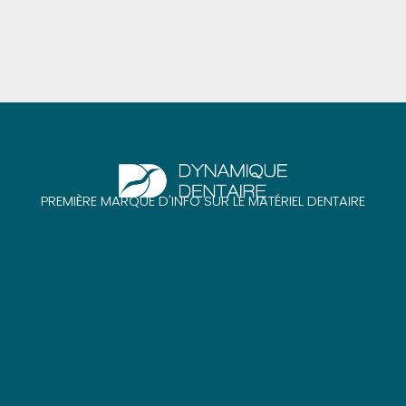
PREMIÈRE MARQUE D'INFO SUR LE MATÉRIEL DENTAIRE