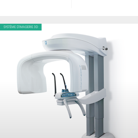
SYSTÈME D'IMAGERIE 3D