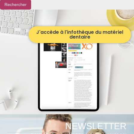
Rechercher
J'accède à l'infothèque du matériel
dentaire
NEWSLETTER