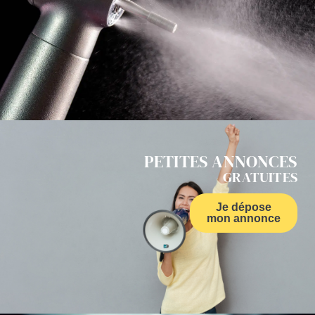
PETITES ANNONCES
GRATUITES
Je dépose
mon annonce