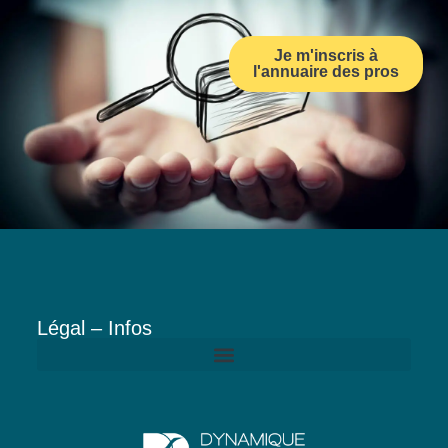
Je m'inscris à
l'annuaire des pros
Légal – Infos
Politique de confidentialité de Dynamique Dentaire