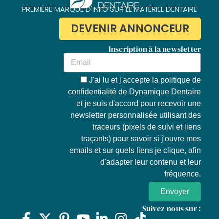
PREMIÈRE MARQUE D'INFO SUR LE MATÉRIEL DENTAIRE
DEVENIR ANNONCEUR
Inscription à la newsletter
J'ai lu et j'accepte la
politique de
confidentialité de Dynamique Dentaire
et je suis d'accord pour recevoir une
newsletter personnalisée utilisant des
traceurs (pixels de suivi et liens
traçants) pour savoir si j'ouvre mes
emails et sur quels liens je clique, afin
d'adapter leur contenu et leur
fréquence.
Envoyer
Suivez-nous sur :