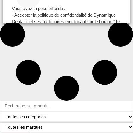
Vous avez la possibilité de :
- Accepter la politique de confidentialité de Dynamique
Dentaire et ses partenaires en cliquant sur le bouton "Je
certifie être un professionnel de santé et accepte la
politique de confidentialité"
- Paramétrer vos choix pour accepter les cookies ou
non en cliquant sur le bouton "Je souhaite Gérer mes
préférences"
Je certifie être un professionnel de santé et je
souhaite gérer mes préférences
Je certifie être un professionnel de
santé et accepte la politique de
confidentialité