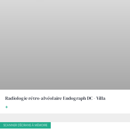
Radiologie rétro-alvéolaire Endograph DC - Villa
+
SCANNER D'ÉCRANS À MÉMOIRE