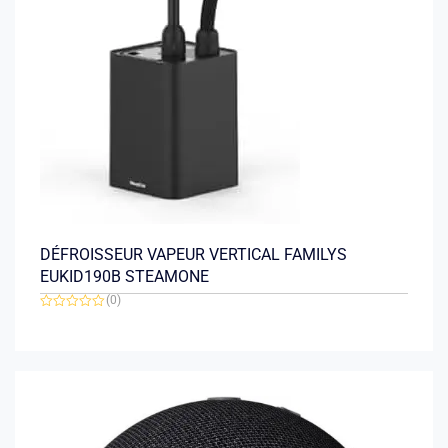
DÉFROISSEUR VAPEUR VERTICAL FAMILYS
EUKID190B STEAMONE
(0)
Note
0
sur
5