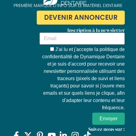
PREMIÈRE MARQUE D'INFO SUR LE MATÉRIEL DENTAIRE
DEVENIR ANNONCEUR
Inscription à la newsletter
J'ai lu et j'accepte la
politique de
confidentialité de Dynamique Dentaire
et je suis d'accord pour recevoir une
newsletter personnalisée utilisant des
traceurs (pixels de suivi et liens
traçants) pour savoir si j'ouvre mes
emails et sur quels liens je clique, afin
d'adapter leur contenu et leur
fréquence.
Envoyer
Suivez-nous sur :