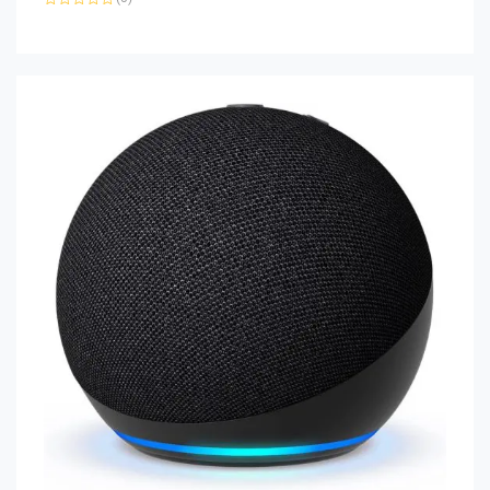
Note
0
sur
5