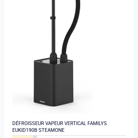
DÉFROISSEUR VAPEUR VERTICAL FAMILYS
EUKID190B STEAMONE
(0)