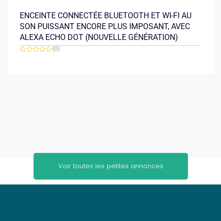
ENCEINTE CONNECTÉE BLUETOOTH ET WI-FI AU
SON PUISSANT ENCORE PLUS IMPOSANT, AVEC
ALEXA ECHO DOT (NOUVELLE GÉNÉRATION)
(0)
Note
0
sur
5
Voir toutes les petites annonces