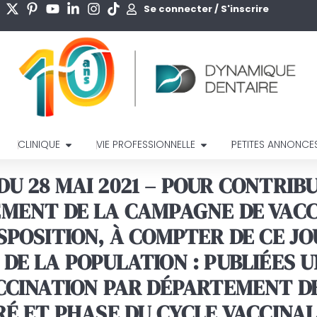
Se connecter / S'inscrire
CLINIQUE
VIE PROFESSIONNELLE
PETITES ANNONCE
U 28 MAI 2021 – POUR CONTRIBU
EMENT DE LA CAMPAGNE DE VACC
SPOSITION, À COMPTER DE CE J
DE LA POPULATION : PUBLIÉES U
CCINATION PAR DÉPARTEMENT DE
RÉ ET PHASE DU CYCLE VACCINAL