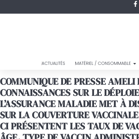
ACTUALITÉS
MATÉRIEL / CONSOMMABLE
COMMUNIQUE DE PRESSE AMELI D
CONNAISSANCES SUR LE DÉPLOI
L’ASSURANCE MALADIE MET À DI
SUR LA COUVERTURE VACCINALE 
CI PRÉSENTENT LES TAUX DE VA
ÂGE, TYPE DE VACCIN ADMINIST