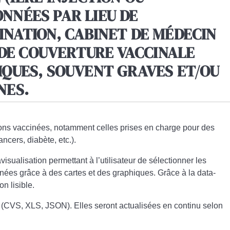
NNÉES PAR LIEU DE
INATION, CABINET DE MÉDECIN
X DE COUVERTURE VACCINALE
IQUES, SOUVENT GRAVES ET/OU
NES.
ions vaccinées, notamment celles prises en charge pour des
ncers, diabète, etc.).
avisualisation permettant à l’utilisateur de sélectionner les
nées grâce à des cartes et des graphiques. Grâce à la data-
on lisible.
 (CVS, XLS, JSON). Elles seront actualisées en continu selon