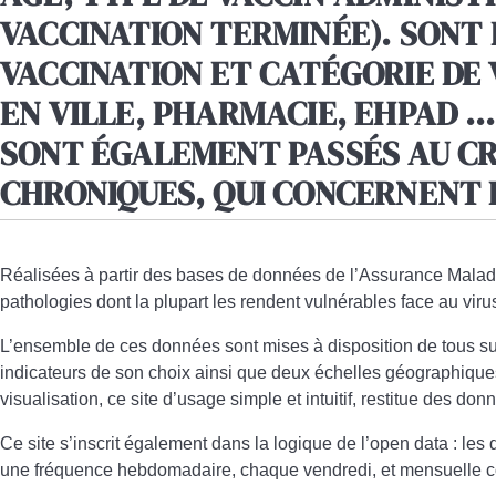
VACCINATION TERMINÉE). SONT 
VACCINATION ET CATÉGORIE DE 
EN VILLE, PHARMACIE, EHPAD …
SONT ÉGALEMENT PASSÉS AU CRI
CHRONIQUES, QUI CONCERNENT P
Réalisées à partir des bases de données de l’Assurance Maladi
pathologies dont la plupart les rendent vulnérables face au viru
L’ensemble de ces données sont mises à disposition de tous su
indicateurs de son choix ainsi que deux échelles géographiques
visualisation, ce site d’usage simple et intuitif, restitue des don
Ce site s’inscrit également dans
la logique de l’open data
: les
une fréquence hebdomadaire, chaque vendredi, et mensuelle con