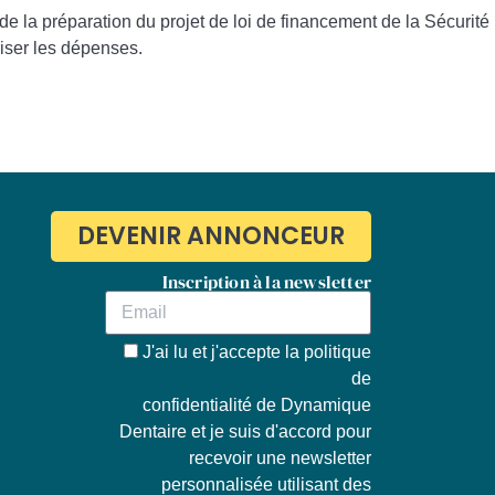
de la préparation du projet de loi de financement de la Sécurité
riser les dépenses.
DEVENIR ANNONCEUR
Inscription à la newsletter
J'ai lu et j'accepte la
politique
de
confidentialité de Dynamique
Dentaire
et je suis d'accord pour
recevoir une newsletter
personnalisée utilisant des