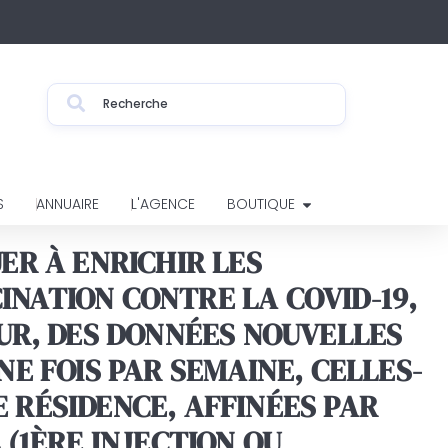
S
ANNUAIRE
L'AGENCE
BOUTIQUE
ER À ENRICHIR LES
INATION CONTRE LA COVID-19,
OUR, DES DONNÉES NOUVELLES
NE FOIS PAR SEMAINE, CELLES-
 RÉSIDENCE, AFFINÉES PAR
 (1ÈRE INJECTION OU