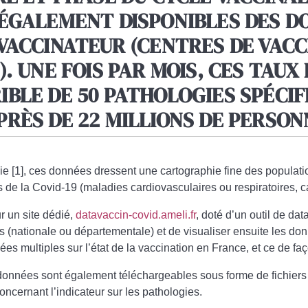
ÉGALEMENT DISPONIBLES DES DO
VACCINATEUR (CENTRES DE VACC
). UNE FOIS PAR MOIS, CES TAU
BLE DE 50 PATHOLOGIES SPÉCIF
RÈS DE 22 MILLIONS DE PERSON
e [1], ces données dressent une cartographie fine des populat
s de la Covid-19 (maladies cardiovasculaires ou respiratoires, ca
r un site dédié,
datavaccin-covid.ameli.fr
, doté d’un outil de dat
 (nationale ou départementale) et de visualiser ensuite les don
nées multiples sur l’état de la vaccination en France, et ce de faç
 données sont également téléchargeables sous forme de fichiers
cernant l’indicateur sur les pathologies.