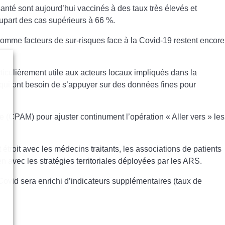
santé sont aujourd’hui vaccinés à des taux très élevés et
upart des cas supérieurs à 66 %.
comme facteurs de sur-risques face à la Covid-19 restent encore
ticulièrement utile
aux acteurs locaux impliqués dans la
) qui ont besoin de s’appuyer sur des données fines pour
 (CPAM) pour ajuster continument l’opération « Aller vers » les
 étroit avec les médecins traitants, les associations de patients
ien avec les stratégies territoriales déployées par les ARS.
 Covid sera
enrichi d’indicateurs supplémentaires
(taux de