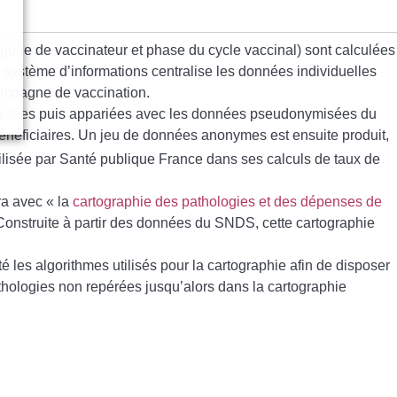
gorie de vaccinateur et phase du cycle vaccinal) sont calculées
e système d’informations centralise les données individuelles
 campagne de vaccination.
ymisées puis appariées avec les données pseudonymisées du
néficiaires. Un jeu de données anonymes est ensuite produit,
ilisée par Santé publique France dans ses calculs de taux de
ra avec « la
cartographie des pathologies et des dépenses de
Construite à partir des données du SNDS, cette cartographie
 les algorithmes utilisés pour la cartographie afin de disposer
hologies non repérées jusqu’alors dans la cartographie