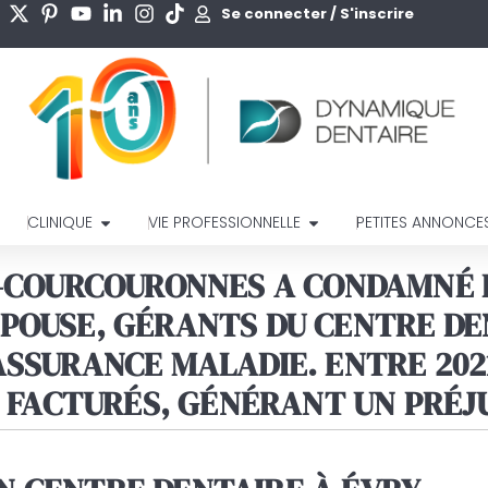
Se connecter / S'inscrire
CLINIQUE
VIE PROFESSIONNELLE
PETITES ANNONCE
Y-COURCOURONNES A CONDAMNÉ L
ÉPOUSE, GÉRANTS DU CENTRE D
SSURANCE MALADIE. ENTRE 2021 
É FACTURÉS, GÉNÉRANT UN PRÉJU