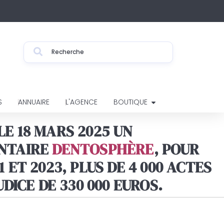
S
ANNUAIRE
L'AGENCE
BOUTIQUE
E 18 MARS 2025 UN
ENTAIRE
DENTOSPHÈRE
, POUR
ET 2023, PLUS DE 4 000 ACTES
DICE DE 330 000 EUROS.