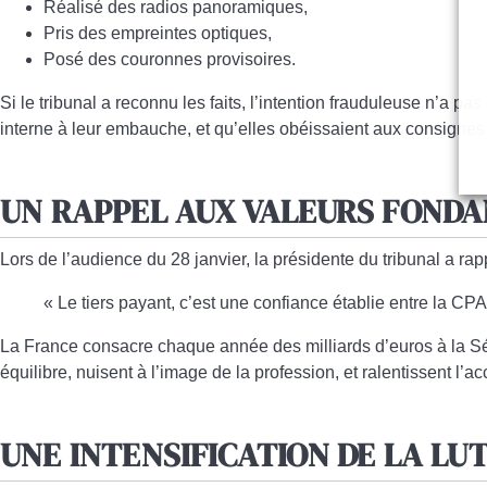
Réalisé des
radios panoramiques
,
Pris des
empreintes optiques
,
Posé des
couronnes provisoires
.
Si le tribunal a reconnu les faits,
l’intention frauduleuse n’a pas
interne à leur embauche, et qu’elles obéissaient aux consignes 
UN RAPPEL AUX VALEURS FOND
Lors de l’audience du 28 janvier, la présidente du tribunal a rapp
« Le tiers payant, c’est une confiance établie entre la CPA
La France consacre chaque année
des milliards d’euros à la S
équilibre, nuisent à l’image de la profession, et ralentissent l’a
UNE INTENSIFICATION DE LA LU