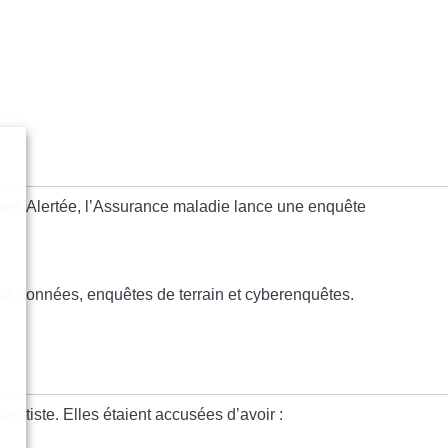
re. Alertée, l’Assurance maladie lance une
enquête
de données, enquêtes de terrain et cyberenquêtes.
-dentiste
. Elles étaient accusées d’avoir :