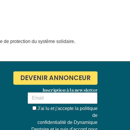
le de protection du système solidaire
.
DEVENIR ANNONCEUR
Inscription à la newsletter
J'ai lu et j'accepte la
politique
de
confidentialité de Dynamique
Dentaire
et je suis d'accord pour