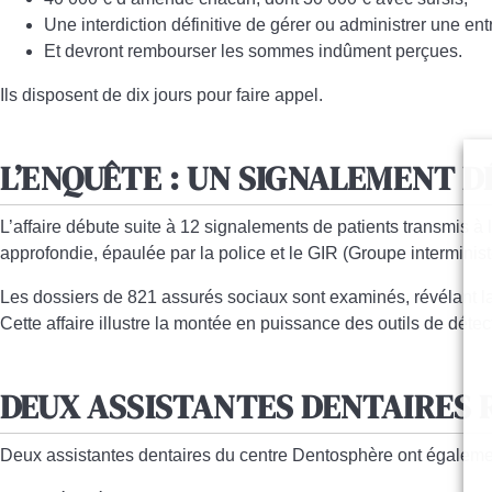
Une
interdiction définitive de gérer ou administrer une ent
Et devront
rembourser les sommes indûment perçues
.
Ils disposent de
dix jours pour faire appel
.
L’ENQUÊTE : UN SIGNALEMENT 
L’affaire débute suite à
12 signalements de patients
transmis à 
approfondie
, épaulée par la police et le
GIR (Groupe interminist
Les dossiers de
821 assurés sociaux sont examinés
, révélant 
Cette affaire illustre
la montée en puissance des outils de détec
DEUX ASSISTANTES DENTAIRES 
Deux assistantes dentaires du centre Dentosphère ont égalem