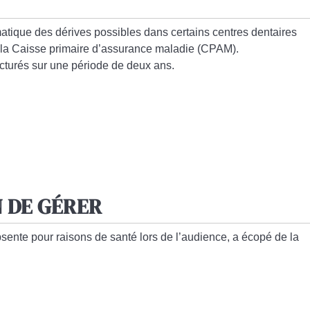
matique
des dérives possibles dans certains centres dentaires
 la Caisse primaire d’assurance maladie (CPAM)
.
cturés
sur une période de deux ans.
N DE GÉRER
bsente pour raisons de santé lors de l’audience, a écopé de la