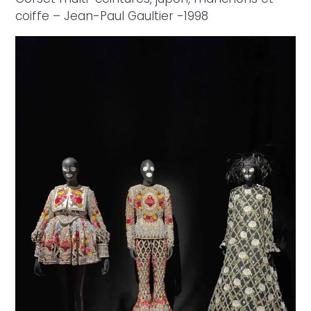
coiffe – Jean-Paul Gaultier -1998