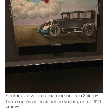
Peinture votive en remerciement à la Sainte-
Trinité après un accident de voiture, entre 1920
et 1930