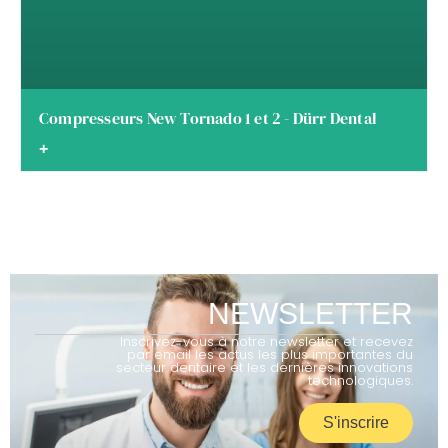
Compresseurs New Tornado 1 et 2 - Dürr Dental
+
NEWSLETTER
Inscrivez-vous à notre newsletter et recevez
par email les actus les plus importantes du
secteur dentaire et les dernières innovations
technologiques.
S'inscrire