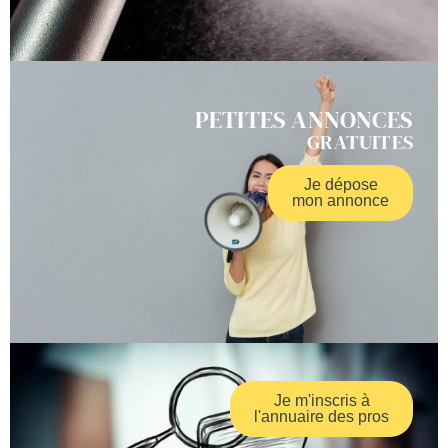
PETITES ANNONCES
GRATUITES
Je dépose
mon annonce
Je m'inscris à
l'annuaire des pros