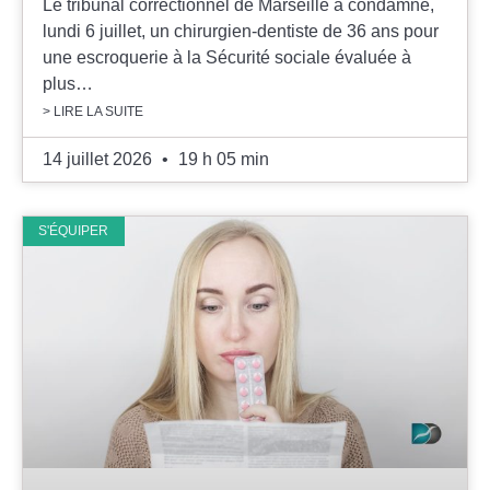
Le tribunal correctionnel de Marseille a condamné,
lundi 6 juillet, un chirurgien-dentiste de 36 ans pour
une escroquerie à la Sécurité sociale évaluée à
plus…
> LIRE LA SUITE
14 juillet 2026
19 h 05 min
S'ÉQUIPER