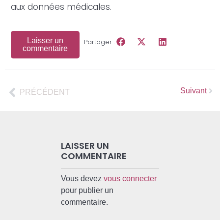
aux données médicales.
Laisser un
Partager :
commentaire
Suivant
PRÉCÉDENT
LAISSER UN
COMMENTAIRE
Vous devez
vous connecter
pour publier un
commentaire.