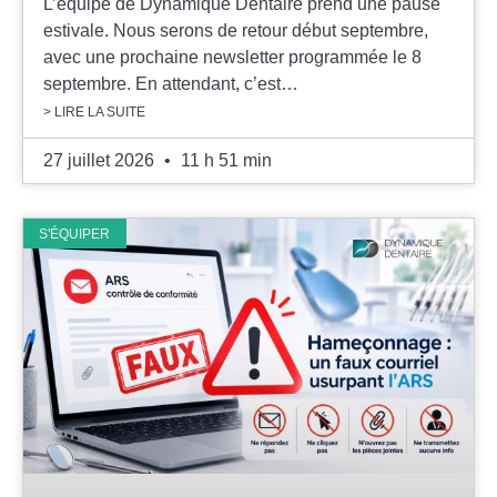
L’équipe de Dynamique Dentaire prend une pause
estivale. Nous serons de retour début septembre,
avec une prochaine newsletter programmée le 8
septembre. En attendant, c’est…
> LIRE LA SUITE
27 juillet 2026
11 h 51 min
S'ÉQUIPER