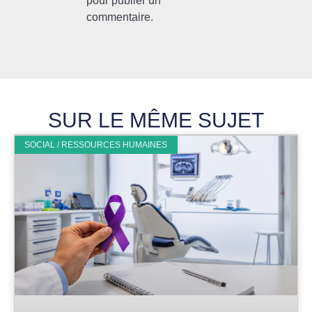
pour publier un
commentaire.
SUR LE MÊME SUJET
SOCIAL / RESSOURCES HUMAINES