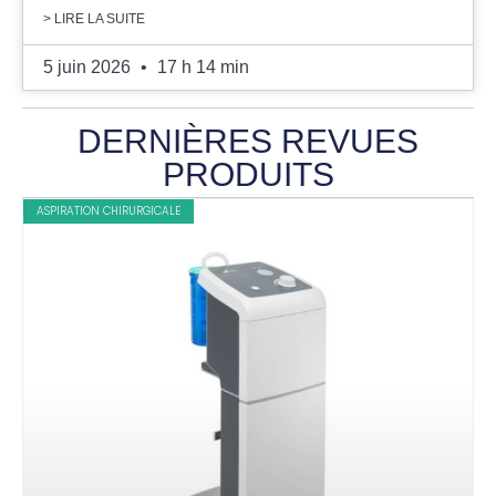
> LIRE LA SUITE
5 juin 2026
17 h 14 min
DERNIÈRES REVUES
PRODUITS
ASPIRATION CHIRURGICALE