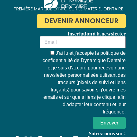
PREMIÈRE MARQUE D'INFO SUR LE MATÉRIEL DENTAIRE
DEVENIR ANNONCEUR
Inscription à la newsletter
J'ai lu et j'accepte la
politique de
confidentialité de Dynamique Dentaire
et je suis d'accord pour recevoir une
newsletter personnalisée utilisant des
traceurs (pixels de suivi et liens
traçants) pour savoir si j'ouvre mes
emails et sur quels liens je clique, afin
d'adapter leur contenu et leur
fréquence.
Envoyer
Suivez-nous sur :