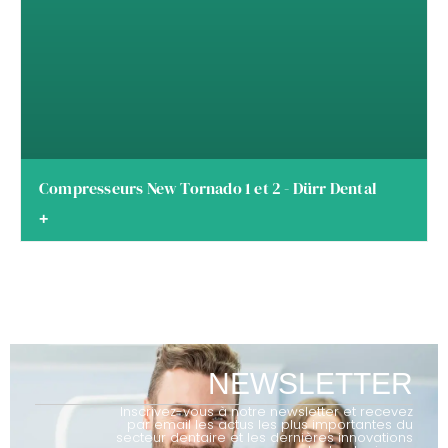
Compresseurs New Tornado 1 et 2 - Dürr Dental
+
NEWSLETTER
Inscrivez-vous à notre newsletter et recevez
par email les actus les plus importantes du
secteur dentaire et les dernières innovations