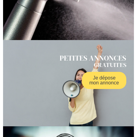
PETITES ANNONCES
GRATUITES
Je dépose
mon annonce