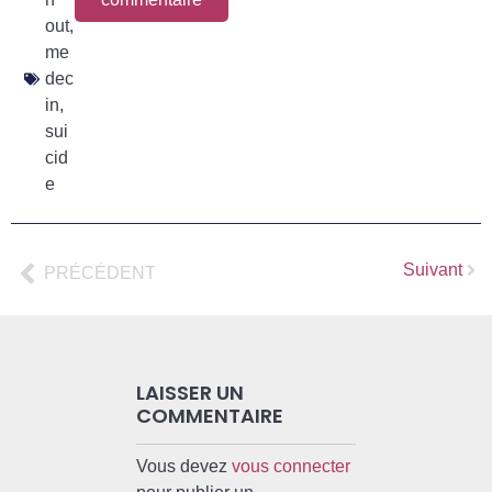
out
,
me
dec
in
,
sui
cid
e
Suivant
PRÉCÉDENT
LAISSER UN
COMMENTAIRE
Vous devez
vous connecter