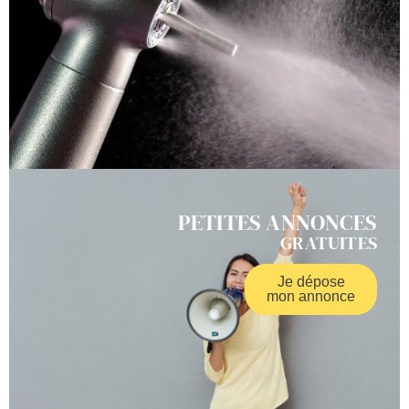
PETITES ANNONCES
GRATUITES
Je dépose
mon annonce