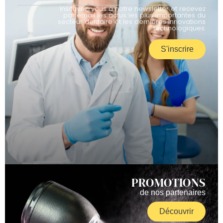
Inscrivez-vous à notre newsletter et recevez
par email les actus les plus importantes du
secteur dentaire et les dernières innovations
technologiques.
S'inscrire
PROMOTIONS
de nos partenaires
Découvrir