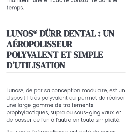
maintenir une efficacité constante dans le
temps.
LUNOS
®
DÜRR DENTAL : UN
AÉROPOLISSEUR
POLYVALENT ET SIMPLE
D’UTILISATION
Lunos®, de par sa conception modulaire, est un
dispositif très polyvalent qui permet de réaliser
une large gamme de traitements
prophylactiques, supra ou sous-gingivaux
, et
de passer de l’un à l’autre en toute simplicité.
Pour cela, l’aéropolisseur est doté de
buses