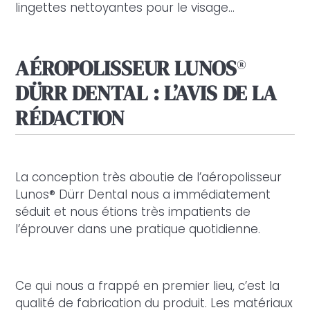
lingettes nettoyantes pour le visage…
Je certifie être un professionnel de
santé et accepte la politique de
confidentialité
AÉROPOLISSEUR
LUNOS
®
DÜRR DENTAL : L’AVIS DE LA
RÉDACTION
La conception très aboutie de l’aéropolisseur
Lunos® Dürr Dental nous a immédiatement
séduit et nous étions très impatients de
l’éprouver dans une pratique quotidienne.
Ce qui nous a frappé en premier lieu, c’est la
qualité de fabrication du produit. Les matériaux