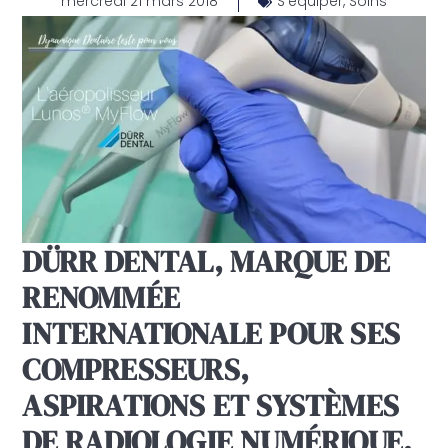
mercredi 21 mars 2018
S'équiper
,
Soins
DÜRR DENTAL, MARQUE DE
RENOMMÉE
INTERNATIONALE POUR SES
COMPRESSEURS,
ASPIRATIONS ET SYSTÈMES
DE RADIOLOGIE NUMÉRIQUE,