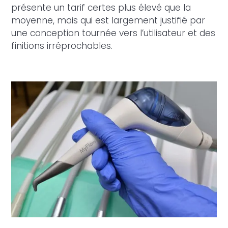
présente un tarif certes plus élevé que la
moyenne, mais qui est largement justifié par
une conception tournée vers l’utilisateur et des
finitions irréprochables.