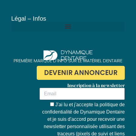
Légal – Infos
Politique de confidentialité de Dynamique Dentaire
PREMIÈRE MARQUE D'INFO SUR LE MATÉRIEL DENTAIRE
DEVENIR ANNONCEUR
Inscription à la newsletter
J'ai lu et j'accepte la
politique de
confidentialité de Dynamique Dentaire
et je suis d'accord pour recevoir une
newsletter personnalisée utilisant des
traceurs (pixels de suivi et liens