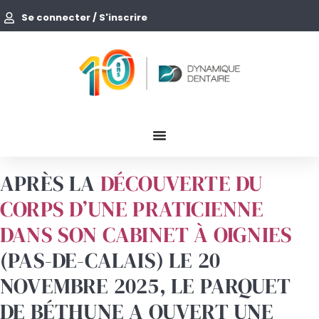
Se connecter / S'inscrire
APRÈS LA
DÉCOUVERTE DU
CORPS D’UNE PRATICIENNE
DANS SON CABINET À OIGNIES
(PAS-DE-CALAIS) LE 20
NOVEMBRE 2025, LE PARQUET
DE BÉTHUNE A OUVERT UNE