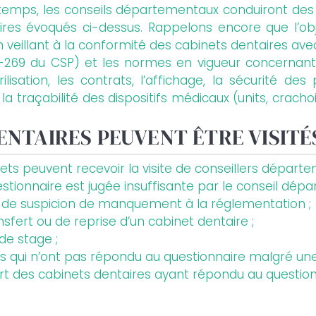
emps, les conseils départementaux conduiront des vi
res évoqués ci-dessus. Rappelons encore que l’obje
veillant à la conformité des cabinets dentaires avec
127-269 du CSP) et les normes en vigueur concernan
rilisation, les contrats, l’affichage, la sécurité de
 la traçabilité des dispositifs médicaux (units, crac
ENTAIRES PEUVENT ÊTRE VISITÉ
ets peuvent recevoir la visite de conseillers départem
tionnaire est jugée insuffisante par le conseil dépa
 de suspicion de manquement à la réglementation ;
nsfert ou de reprise d’un cabinet dentaire ;
de stage ;
ns qui n’ont pas répondu au questionnaire malgré une
sort des cabinets dentaires ayant répondu au question