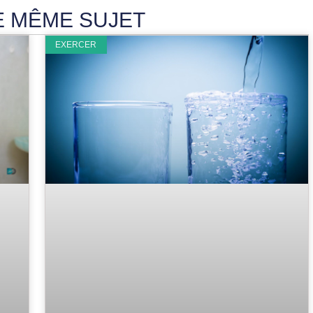
E MÊME SUJET
EXERCER