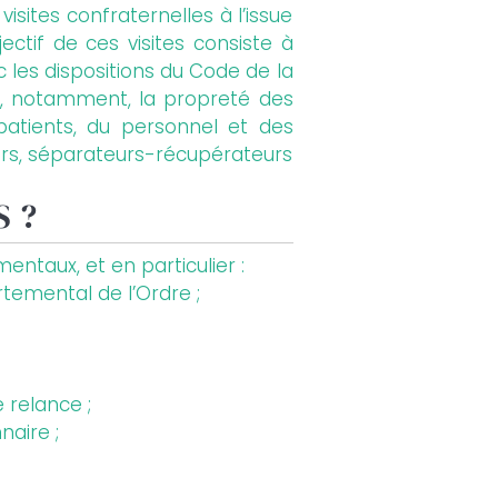
sites confraternelles à l’issue
ctif de ces visites consiste à
 les dispositions du Code de la
t, notamment, la propreté des
s patients, du personnel et des
hoirs, séparateurs-récupérateurs
S ?
entaux, et en particulier :
rtemental de l’Ordre ;
 relance ;
naire ;