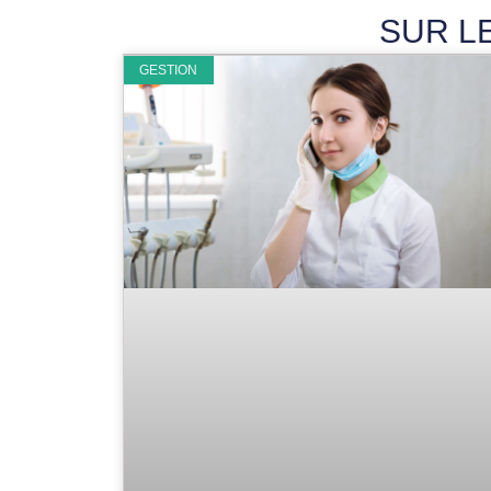
SUR L
GESTION