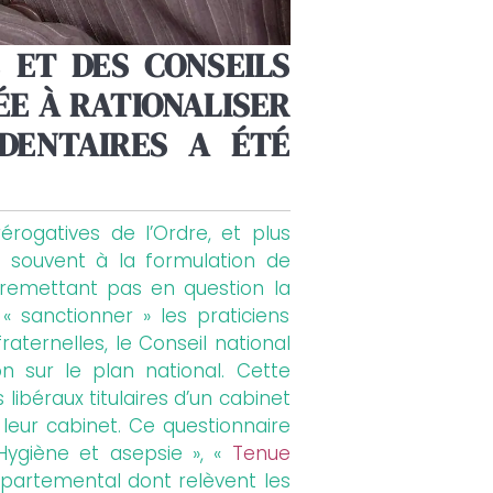
E ET DES CONSEILS
E À RATIONALISER
 DENTAIRES A ÉTÉ
érogatives de l’Ordre, et plus
s souvent à la formulation de
 remettant pas en question la
« sanctionner » les praticiens
raternelles, le Conseil national
n sur le plan national. Cette
ibéraux titulaires d’un cabinet
 leur cabinet. Ce questionnaire
 Hygiène et asepsie », «
Tenue
départemental dont relèvent les