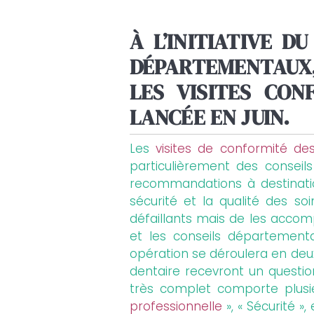
À L’INITIATIVE D
DÉPARTEMENTAUX,
LES VISITES CON
LANCÉE EN JUIN.
Les
visites de conformité de
particulièrement des conseil
recommandations à destinatio
sécurité et la qualité des so
défaillants mais de les accompa
et les conseils départementa
opération se déroulera en deux
dentaire recevront un question
très complet comporte plusieu
professionnelle
», « Sécurité »