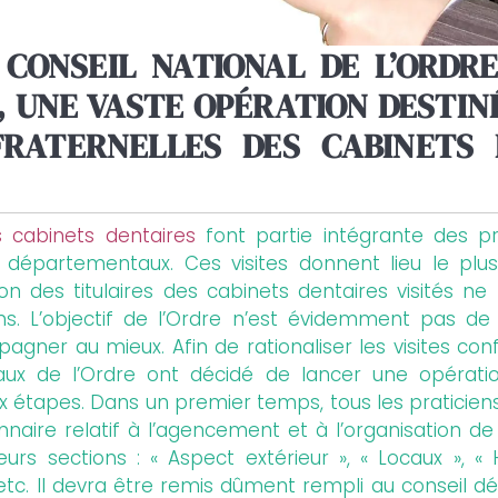
U CONSEIL NATIONAL DE L’ORDR
 UNE VASTE OPÉRATION DESTINÉ
FRATERNELLES DES CABINETS
s cabinets dentaires
font partie intégrante des pr
s départementaux. Ces visites donnent lieu le plu
n des titulaires des cabinets dentaires visités ne
ins. L’objectif de l’Ordre n’est évidemment pas de 
gner au mieux. Afin de rationaliser les visites conf
ux de l’Ordre ont décidé de lancer une opératio
 étapes. Dans un premier temps, tous les praticiens l
naire relatif à l’agencement et à l’organisation de
rs sections : « Aspect extérieur », « Locaux », «
, etc. Il devra être remis dûment rempli au conseil 