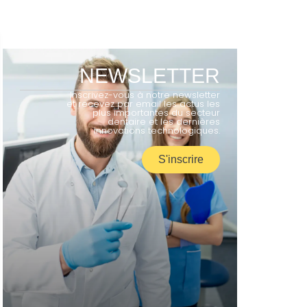
NEWSLETTER
Inscrivez-vous à notre newsletter
et recevez par email les actus les
plus importantes du secteur
dentaire et les dernières
innovations technologiques.
S'inscrire