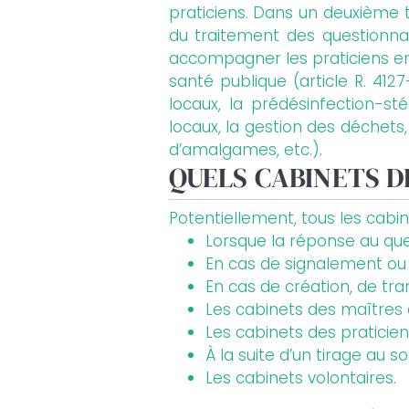
praticiens. Dans un deuxième t
du traitement des questionnai
accompagner les praticiens en 
santé publique (article R. 4
locaux, la prédésinfection-sté
locaux, la gestion des déchets,
d’amalgames, etc.).
QUELS CABINETS D
Potentiellement, tous les cabin
Lorsque la réponse au ques
En cas de signalement ou
En cas de création, de tra
Les cabinets des maîtres 
Les cabinets des praticie
À la suite d’un tirage au 
Les cabinets volontaires.