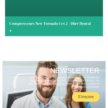
Compresseurs New Tornado 1 et 2 - Dürr Dental
+
NEWSLETTER
Inscrivez-vous à notre newsletter et recevez
par email les actus les plus importantes du
secteur dentaire et les dernières innovations
technologiques.
S'inscrire