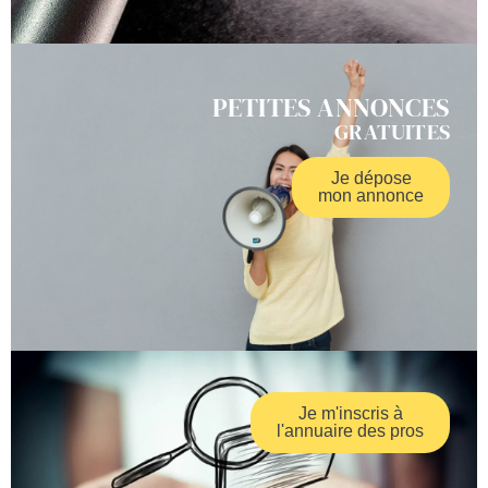
PETITES ANNONCES
GRATUITES
Je dépose
mon annonce
Je m'inscris à
l'annuaire des pros