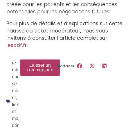
créée pour les patients et les conséquences
potentielles pour les négociations futures.
Pour plus de détails et d’explications sur cette
hausse du ticket modérateur, nous vous
invitons à consulter l’article complet sur
lescdf.fr
.
re
Laisser un
Partager :
mb
commentaire
our
se
me
nt
,
tick
et
mo
dér