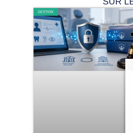
SUR L
GESTION