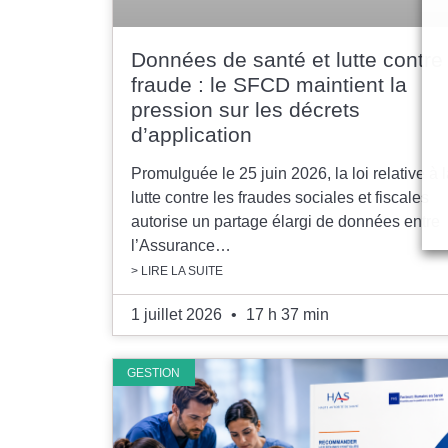
Données de santé et lutte contre 
fraude : le SFCD maintient la
pression sur les décrets
d’application
Promulguée le 25 juin 2026, la loi relative à 
lutte contre les fraudes sociales et fiscales
autorise un partage élargi de données entre
l’Assurance…
> LIRE LA SUITE
1 juillet 2026
17 h 37 min
GESTION