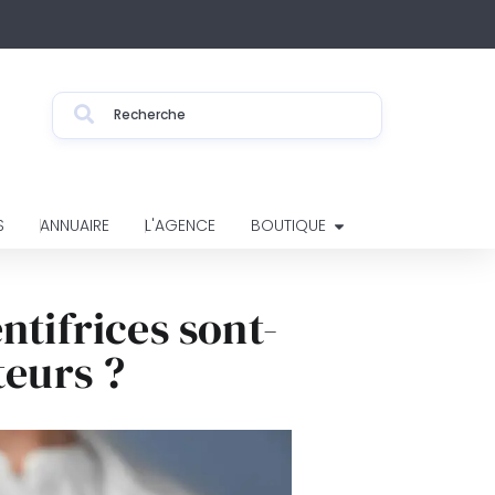
S
ANNUAIRE
L'AGENCE
BOUTIQUE
ntifrices sont-
teurs ?