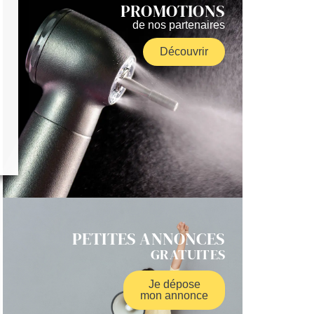
PROMOTIONS
de nos partenaires
Découvrir
PETITES ANNONCES
GRATUITES
Je dépose
mon annonce