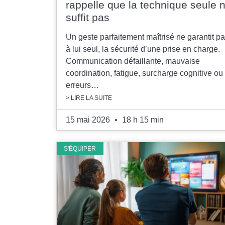
rappelle que la technique seule 
suffit pas
Un geste parfaitement maîtrisé ne garantit pa
à lui seul, la sécurité d’une prise en charge.
Communication défaillante, mauvaise
coordination, fatigue, surcharge cognitive ou
erreurs…
> LIRE LA SUITE
15 mai 2026
18 h 15 min
S'ÉQUIPER