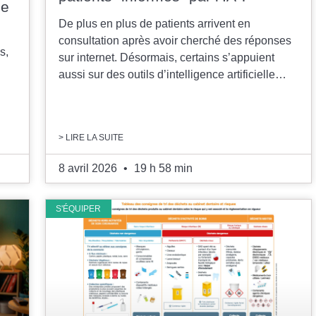
ne
De plus en plus de patients arrivent en
consultation après avoir cherché des réponses
s,
sur internet. Désormais, certains s’appuient
aussi sur des outils d’intelligence artificielle…
> LIRE LA SUITE
8 avril 2026
19 h 58 min
S'ÉQUIPER