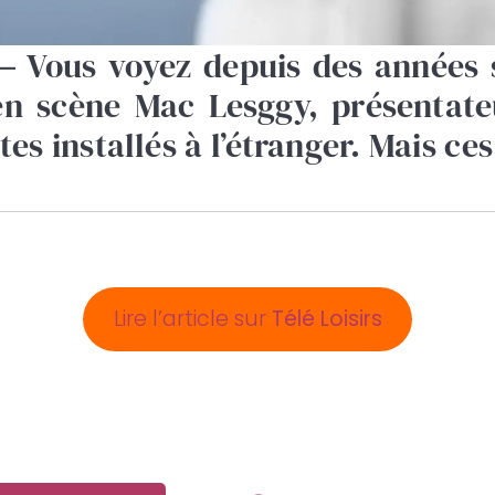
 –
Vous voyez depuis des années 
n scène Mac Lesggy, présentate
tes installés à l’étranger. Mais ces
Lire l’article sur
Télé Loisirs