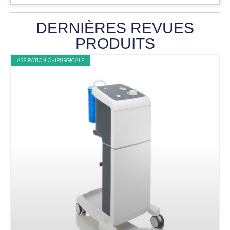
DERNIÈRES REVUES
PRODUITS
ASPIRATION CHIRURGICALE