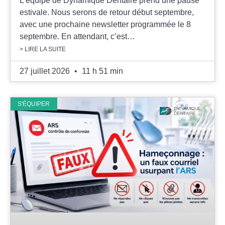
L’équipe de Dynamique Dentaire prend une pause
estivale. Nous serons de retour début septembre,
avec une prochaine newsletter programmée le 8
septembre. En attendant, c’est…
> LIRE LA SUITE
27 juillet 2026
11 h 51 min
S'ÉQUIPER