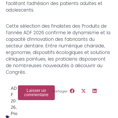
facilitant l’adhésion des patients adultes et
adolescents.
Cette sélection des finalistes des Produits de
l’année ADF 2026 confirme le dynamisme et la
capacité d’innovation des fabricants du
secteur dentaire. Entre numérique chairside,
ergonomie, dispositifs écologiques et solutions
cliniques pointues, les praticiens disposeront
de nombreuses nouveautés à découvrir au
Congrès.
AD
Laisser un
Partager :
F
commentaire
20
26
,
Pro