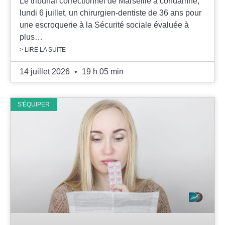
Le tribunal correctionnel de Marseille a condamné,
lundi 6 juillet, un chirurgien-dentiste de 36 ans pour
une escroquerie à la Sécurité sociale évaluée à
plus…
> LIRE LA SUITE
14 juillet 2026
19 h 05 min
S'ÉQUIPER