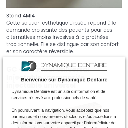
Stand 4M14
Cette solution esthétique clipsée répond à la
demande croissante des patients pour des
alternatives moins invasives à la prothèse
traditionnelle. Elle se distingue par son confort
et son caractère réversible.
GC – G-ænial Universal
Injectable : composite
Bienvenue sur Dynamique Dentaire
injectable universel
Dynamique Dentaire est un site d’information et de
services réservé aux professionnels de santé.
En poursuivant la navigation, vous acceptez que nos
partenaires et nous-mêmes stockions et/ou accédions à
des informations sur votre appareil par l’intermédiaire de