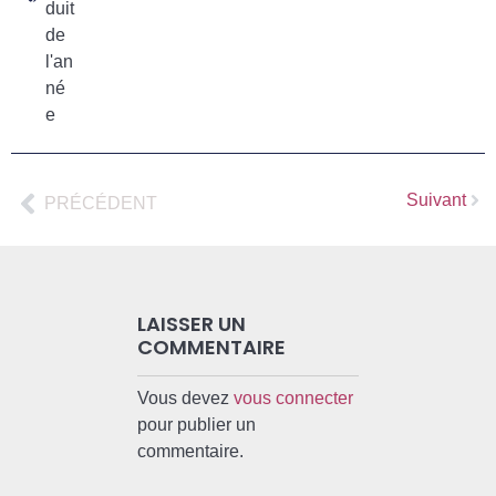
duit
de
l'an
né
e
Suivant
PRÉCÉDENT
LAISSER UN
COMMENTAIRE
Vous devez
vous connecter
pour publier un
commentaire.