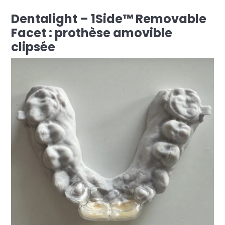
Dentalight – 1Side™ Removable
Facet : prothèse amovible
clipsée