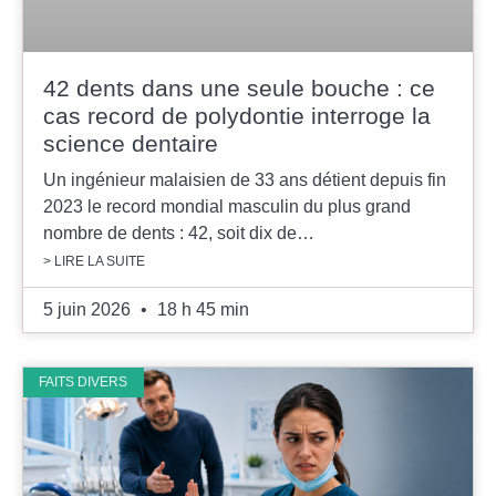
42 dents dans une seule bouche : ce
cas record de polydontie interroge la
science dentaire
Un ingénieur malaisien de 33 ans détient depuis fin
2023 le record mondial masculin du plus grand
nombre de dents : 42, soit dix de…
> LIRE LA SUITE
5 juin 2026
18 h 45 min
FAITS DIVERS