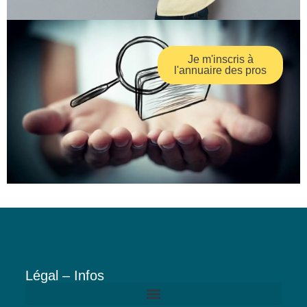
Je m'inscris à
l'annuaire des pros
Légal – Infos