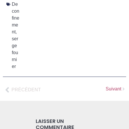
De
con
fine
me
nt
,
ser
ge
fou
rni
er
Suivant
PRÉCÉDENT
LAISSER UN
COMMENTAIRE