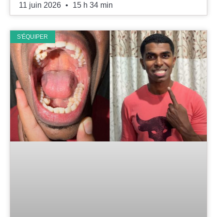
11 juin 2026
15 h 34 min
S'ÉQUIPER