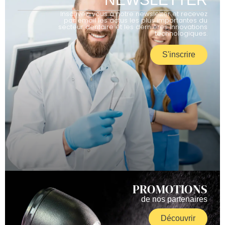
Inscrivez-vous à notre newsletter et recevez
par email les actus les plus importantes du
secteur dentaire et les dernières innovations
technologiques.
S'inscrire
PROMOTIONS
de nos partenaires
Découvrir