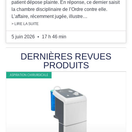
patient dépose plainte. En réponse, ce dernier saisit
la chambre disciplinaire de l’Ordre contre elle.
L’affaire, récemment jugée, illustre…
> LIRE LA SUITE
5 juin 2026
17 h 46 min
DERNIÈRES REVUES
PRODUITS
ASPIRATION CHIRURGICALE