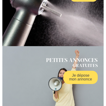
PETITES ANNONCES
GRATUITES
Je dépose
mon annonce