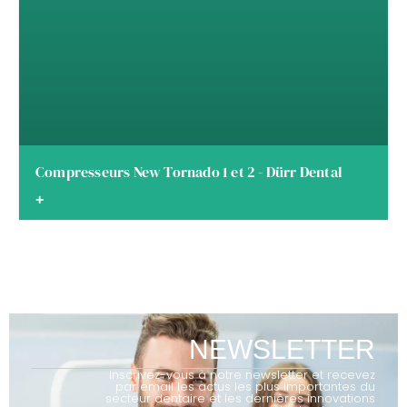
Compresseurs New Tornado 1 et 2 - Dürr Dental
+
NEWSLETTER
Inscrivez-vous à notre newsletter et recevez
par email les actus les plus importantes du
secteur dentaire et les dernières innovations