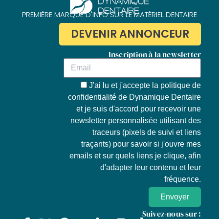
PREMIÈRE MARQUE D'INFO SUR LE MATÉRIEL DENTAIRE
DEVENIR ANNONCEUR
Inscription à la newsletter
J'ai lu et j'accepte la
politique de
confidentialité de Dynamique Dentaire
et je suis d'accord pour recevoir une
newsletter personnalisée utilisant des
traceurs (pixels de suivi et liens
traçants) pour savoir si j'ouvre mes
emails et sur quels liens je clique, afin
d'adapter leur contenu et leur
fréquence.
Envoyer
Suivez-nous sur :