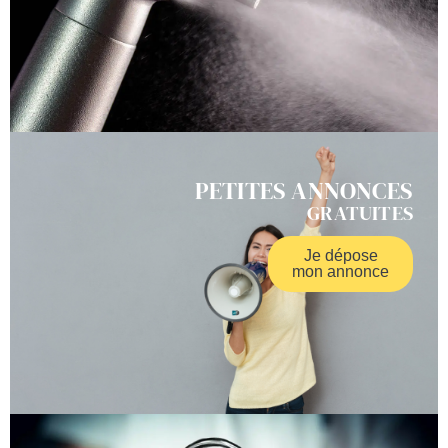
PETITES ANNONCES
GRATUITES
Je dépose
mon annonce