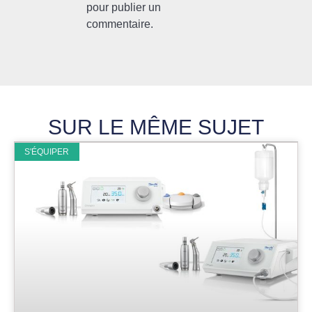
pour publier un
commentaire.
SUR LE MÊME SUJET
S'ÉQUIPER