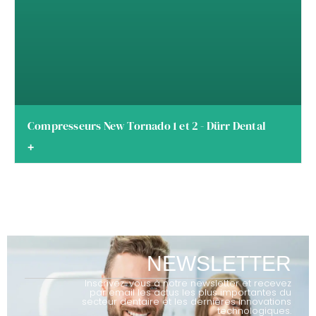
Compresseurs New Tornado 1 et 2 - Dürr Dental
+
NEWSLETTER
Inscrivez-vous à notre newsletter et recevez
par email les actus les plus importantes du
secteur dentaire et les dernières innovations
technologiques.