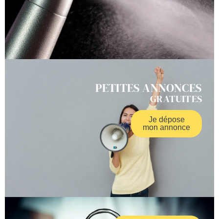
PETITES ANNONCES
GRATUITES
Je dépose
mon annonce