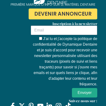
PREMIÈRE MARQUE D'INFO SUR LE MATÉRIEL DENTAIRE
DEVENIR ANNONCEUR
Inscription à la newsletter
J'ai lu et j'accepte la
politique de
confidentialité de Dynamique Dentaire
et je suis d'accord pour recevoir une
newsletter personnalisée utilisant des
traceurs (pixels de suivi et liens
traçants) pour savoir si j'ouvre mes
emails et sur quels liens je clique, afin
d'adapter leur contenu et leur
fréquence.
Envoyer
Suivez-nous sur :