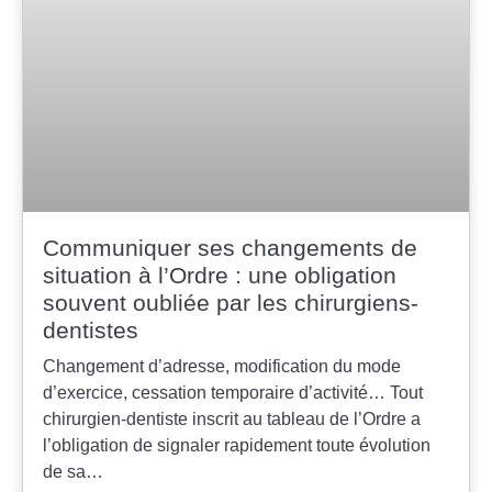
Je certifie être un professionnel de santé et je
souhaite gérer mes préférences
Je certifie être un professionnel de
santé et accepte la politique de
confidentialité
Communiquer ses changements de
situation à l’Ordre : une obligation
souvent oubliée par les chirurgiens-
dentistes
Changement d’adresse, modification du mode
d’exercice, cessation temporaire d’activité… Tout
chirurgien-dentiste inscrit au tableau de l’Ordre a
l’obligation de signaler rapidement toute évolution
de sa…