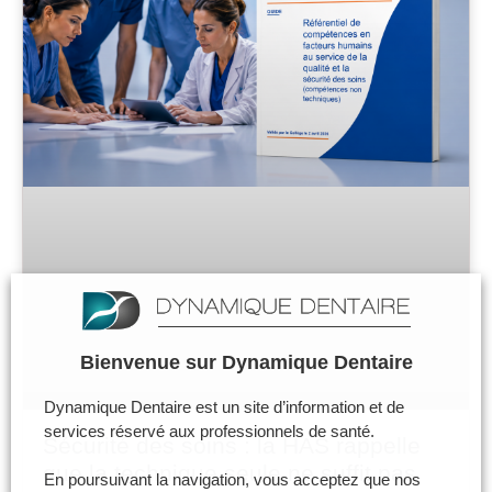
Bienvenue sur Dynamique Dentaire
Dynamique Dentaire est un site d’information et de
services réservé aux professionnels de santé.
Sécurité des soins : la HAS rappelle
que la technique seule ne suffit pas
En poursuivant la navigation, vous acceptez que nos