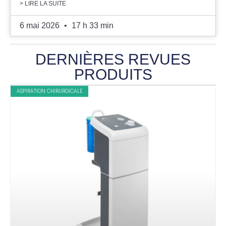
> LIRE LA SUITE
6 mai 2026
17 h 33 min
DERNIÈRES REVUES
PRODUITS
ASPIRATION CHIRURGICALE