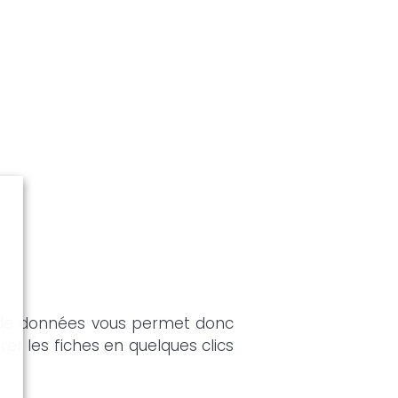
e de données vous permet donc
r les fiches en quelques clics