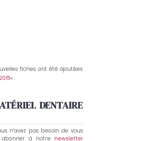
velles fiches ont été ajoutées
2015
« .
ATÉRIEL DENTAIRE
us n’avez pas besoin de vous
us abonner à notre
newsletter