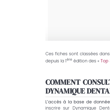
Ces fiches sont classées dans
ère
depuis la 1
édition des «
Top 
COMMENT CONSULT
DYNAMIQUE DENTA
L’accès à la base de données
inscrire sur Dynamique Den