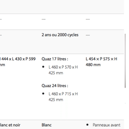
Je certifie être un professionnel de santé et je souhaite
gérer mes préférences
Je certifie être un professionnel de santé et
accepte la politique de confidentialité