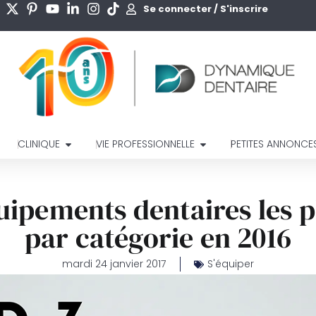
Se connecter / S'inscrire
CLINIQUE
VIE PROFESSIONNELLE
PETITES ANNONCE
uipements dentaires les p
par catégorie en 2016
mardi 24 janvier 2017
S'équiper