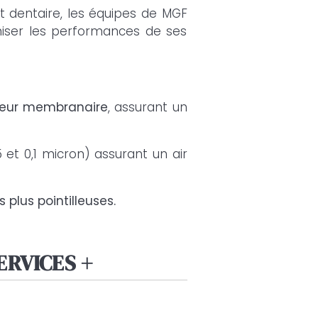
t dentaire, les équipes de MGF
miser les performances de ses
teur membranaire
, assurant un
 et 0,1 micron) assurant un air
plus pointilleuses.
ERVICES +