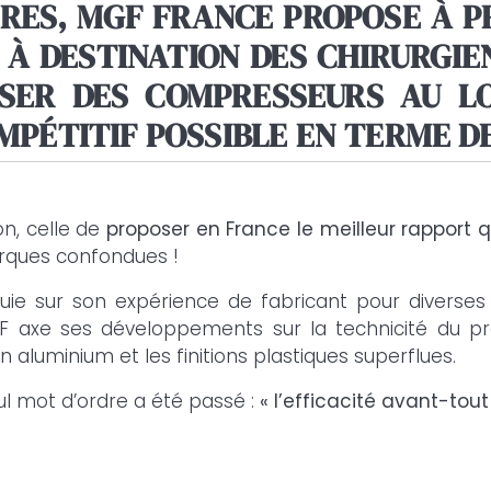
IRES, MGF FRANCE PROPOSE À P
À DESTINATION DES CHIRURGIE
SER DES COMPRESSEURS AU L
MPÉTITIF POSSIBLE EN TERME DE
n, celle de
proposer en France le meilleur rapport 
rques confondues !
e sur son expérience de fabricant pour diverses i
F axe ses développements sur la technicité du pro
n aluminium et les finitions plastiques superflues.
ul mot d’ordre a été passé :
« l’efficacité avant-tout 