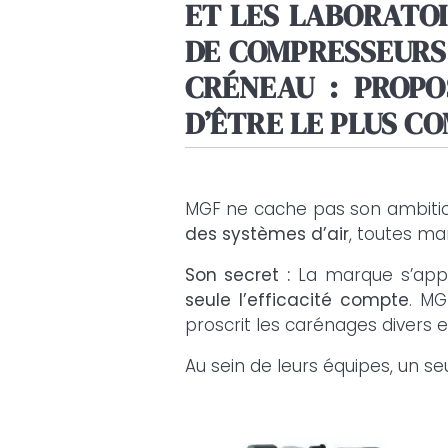
ET LES LABORATO
DE COMPRESSEURS 
CRÉNEAU : PROPO
D’ÊTRE LE PLUS CO
MGF ne cache pas son ambitio
des systèmes d’air
, toutes ma
Son secret :
La marque s’appui
seule l’efficacité compte
. MG
proscrit les carénages divers e
Au sein de leurs équipes, un se