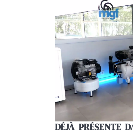
DÉJÀ PRÉSENTE D