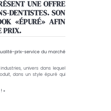
RÉSENT UNE OFFRE
NS-DENTISTES. SON
OOK «ÉPURÉ» AFIN
 PRIX.
qualité-prix-service du marché
ndustries, univers dans lequel
duit, dans un style épuré qui
! »