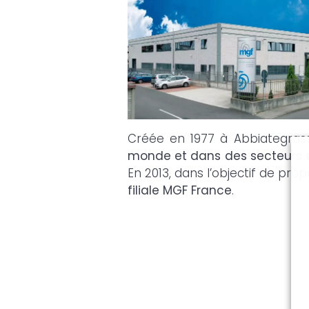
Créée en 1977 à Abbiategrasso
monde et dans des secteurs a
En 2013, dans l’objectif de pro
filiale MGF France
.