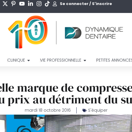
Se connecter / S'inscrire
CLINIQUE
VIE PROFESSIONNELLE
PETITES ANNONCE
lle marque de compresseu
u prix au détriment du s
mardi 18 octobre 2016
S'équiper