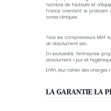
nombre de fauteuils et d’équi
France orientent le praticie
zones cliniques.
Tous les compresseurs MGF s
air absolument sec.
En exclusivité, l’entreprise pr
absolument « pur et hygiénique 
Enfin, leur cahier des charges
LA GARANTIE LA P