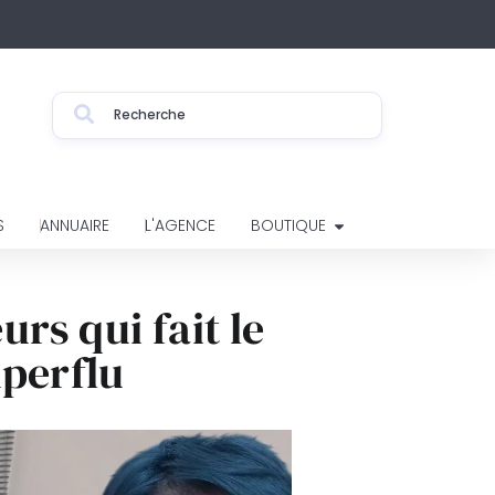
S
ANNUAIRE
L'AGENCE
BOUTIQUE
rs qui fait le
uperflu