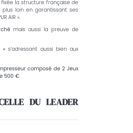
 fixée la structure française de
r plus loin en garantissant ses
R AIR ».
rché
mais aussi la preuve de
 »
s’adressant aussi bien aux
 compresseur composé de 2 Jeux
de 500 €.
CELLE DU LEADER