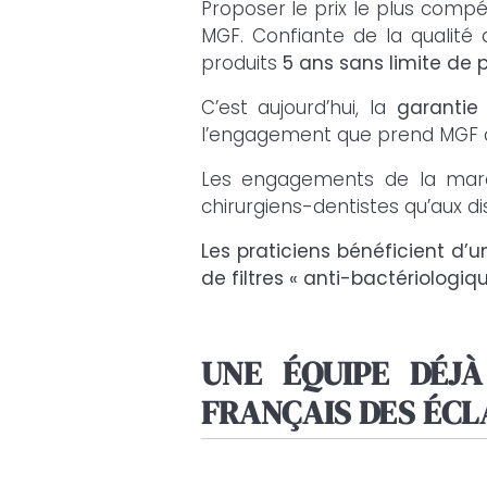
Proposer le prix le plus compét
MGF. Confiante de la qualité d
produits
5 ans sans limite de 
C’est aujourd’hui, la
garantie
l’engagement que prend MGF au
Les engagements de la marq
chirurgiens-dentistes qu’aux dis
Les praticiens bénéficient d’
de filtres « anti-bactériologiqu
UNE ÉQUIPE DÉJ
FRANÇAIS DES ÉCL