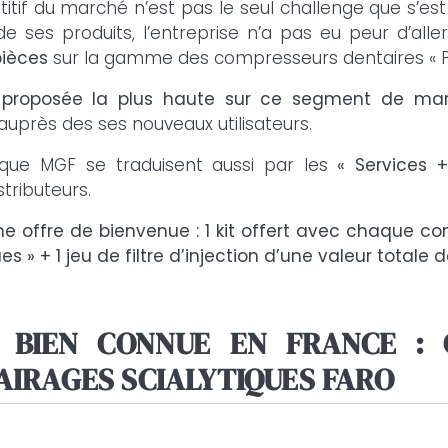
itif du marché n’est pas le seul challenge que s’est
e ses produits, l’entreprise n’a pas eu peur d’alle
pièces
sur la gamme des compresseurs dentaires « PU
 proposée la plus haute sur ce segment de ma
près des ses nouveaux utilisateurs.
ue MGF se traduisent aussi par les
« Services +
tributeurs.
une offre de bienvenue : 1 kit offert avec chaque
es » + 1 jeu de filtre d’injection d’une valeur totale 
À BIEN CONNUE EN FRANCE : 
AIRAGES SCIALYTIQUES FARO