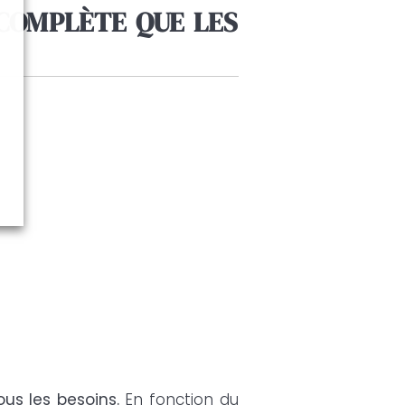
COMPLÈTE QUE LES
s les besoins.
En fonction du