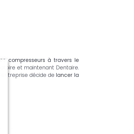
des compresseurs à travers le
boratoire et maintenant Dentaire.
 l’entreprise décide de
lancer la