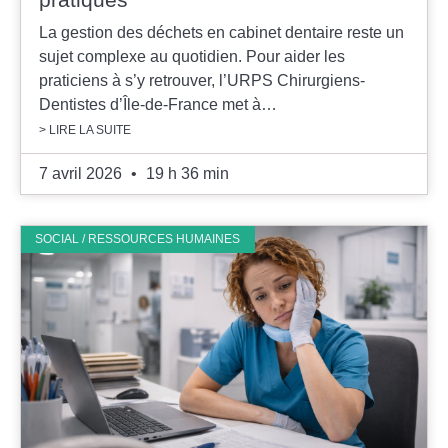
La gestion des déchets en cabinet dentaire reste un
Je certifie être un professionnel de
santé et accepte la politique de
sujet complexe au quotidien. Pour aider les
confidentialité
praticiens à s’y retrouver, l’URPS Chirurgiens-
Dentistes d’Île-de-France met à…
> LIRE LA SUITE
7 avril 2026
19 h 36 min
SOCIAL / RESSOURCES HUMAINES