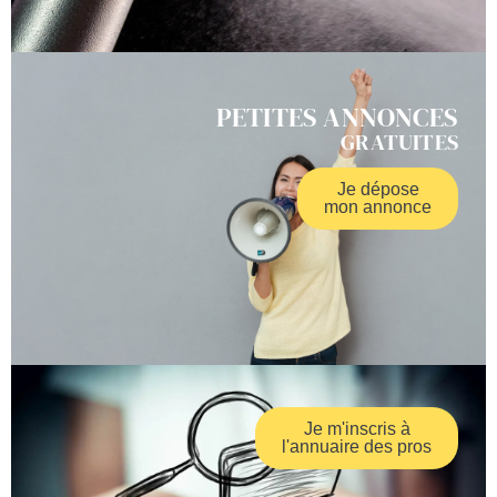
PETITES ANNONCES
GRATUITES
Je dépose
mon annonce
Je m'inscris à
l'annuaire des pros