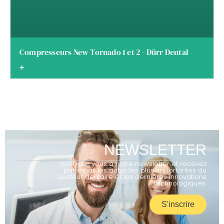
Compresseurs New Tornado 1 et 2 - Dürr Dental
+
NEWSLETTER
Inscrivez-vous à notre newsletter et recevez
par email les actus les plus importantes du
secteur dentaire et les dernières innovations
technologiques.
S'inscrire