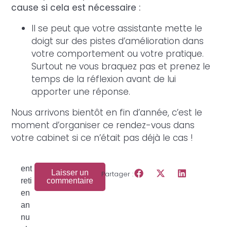
cause si cela est nécessaire :
Il se peut que votre assistante mette le
doigt sur des pistes d’amélioration dans
votre comportement ou votre pratique.
Surtout ne vous braquez pas et prenez le
temps de la réflexion avant de lui
apporter une réponse.
Nous arrivons bientôt en fin d’année, c’est le
moment d’organiser ce rendez-vous dans
votre cabinet si ce n’était pas déjà le cas !
ent
Laisser un
Partager :
reti
commentaire
en
an
nu