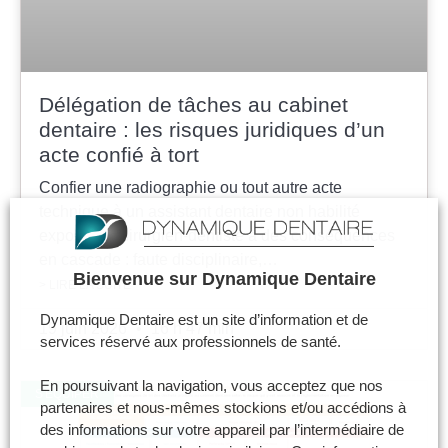
Délégation de tâches au cabinet
dentaire : les risques juridiques d’un
acte confié à tort
Confier une radiographie ou tout autre acte
technique à un assistant dentaire non habilité
expose le chirurgien-dentiste à des conséquences
en cascade : faute disciplinaire,…
Bienvenue sur Dynamique Dentaire
> LIRE LA SUITE
Dynamique Dentaire est un site d’information et de
19 juin 2026
16 h 47 min
services réservé aux professionnels de santé.
En poursuivant la navigation, vous acceptez que nos
S'ÉQUIPER
partenaires et nous-mêmes stockions et/ou accédions à
des informations sur votre appareil par l’intermédiaire de